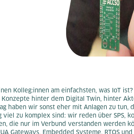
nen Kolleg:innen am einfachsten, was IoT ist
e Konzepte hinter dem Digital Twin, hinter Ak
ag haben wir sonst eher mit Anlagen zu tun, d
g viel zu komplex sind: wir reden über SPS, 
n, die nur im Verbund verstanden werden k
C UA Gateways, Embedded Systeme, RTOS und 