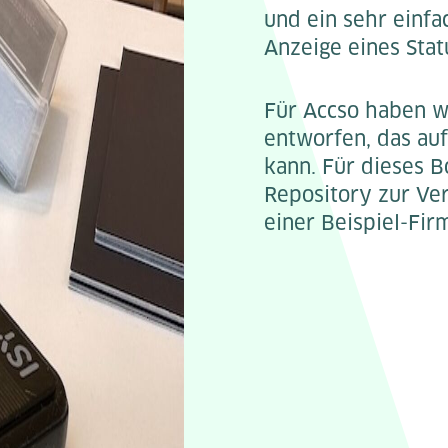
und ein sehr einfa
Anzeige eines Stat
Für Accso haben wi
entworfen, das au
kann. Für dieses B
Repository zur Ver
einer Beispiel-Fir