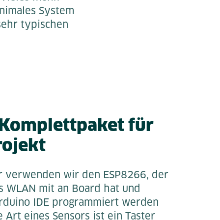
minimales System
sehr typischen
-Komplettpaket für
rojekt
er verwenden wir den ESP8266, der
es WLAN mit an Board hat und
Arduino IDE programmiert werden
 Art eines Sensors ist ein Taster