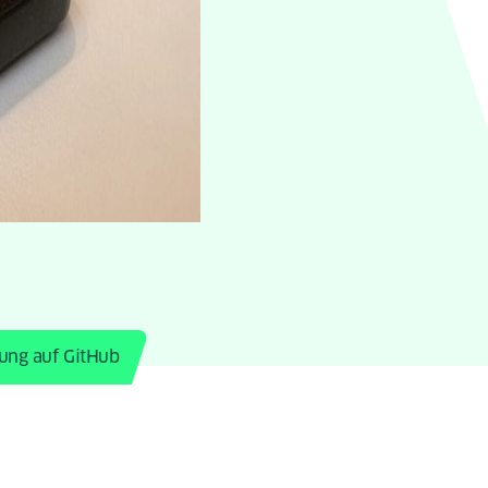
ung auf GitHub