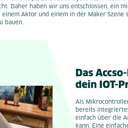
icht. Daher haben wir uns entschlossen, ein 
, einem Aktor und einem in der Maker Szene 
zu bauen.
Das Accso
dein IOT-P
Als Mikrocontroll
bereits integriert
einfach über die 
kann. Eine einfache