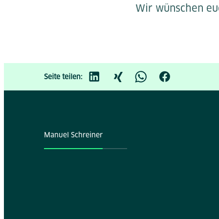
Wir wünschen euc
Seite teilen:
Manuel Schreiner