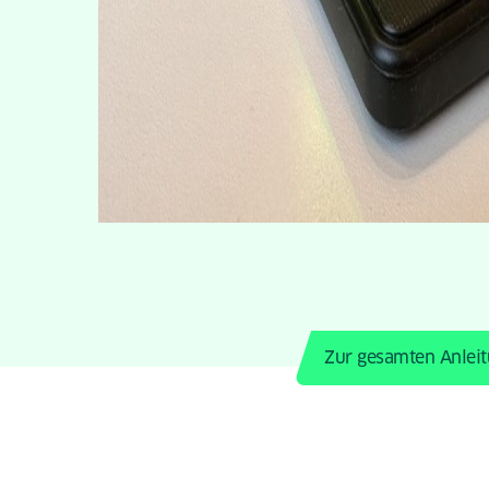
Zur gesamten Anleit