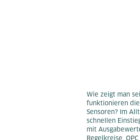
Wie zeigt man sei
funktionieren di
Sensoren? Im Allt
schnellen Einstie
mit Ausgabewerte
Regelkreise, OP