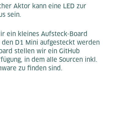
cher Aktor kann eine LED zur
us sein.
r ein kleines Aufsteck-Board
f den D1 Mini aufgesteckt werden
oard stellen wir ein GitHub
fügung, in dem alle Sourcen inkl.
mware zu finden sind.