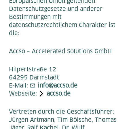
Europäischen Union geltenden
Datenschutzgesetze und anderer
Bestimmungen mit
datenschutzrechtlichem Charakter ist
die:
Accso – Accelerated Solutions GmbH
Hilpertstraße 12
64295 Darmstadt
E-Mail:
info@accso.de
Webseite:
accso.de
Vertreten durch die Geschäftsführer:
Jürgen Artmann, Tim Bölsche, Thomas
Jäger, Ralf Kachel, Dr. Wulf