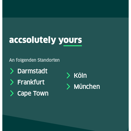
accsolutely y
ours
An folgenden Standorten
Darmstadt
Köln
Frankfurt
München
Cape Town