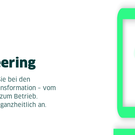
ering
Sie bei den
ansformation – vom
 zum Betrieb.
ganzheitlich an.