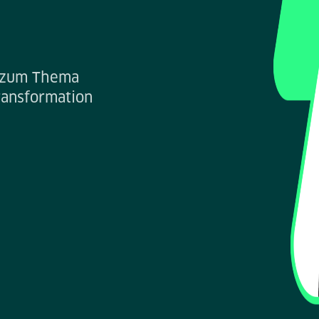
n zum Thema
ransformation