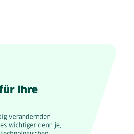
für Ihre
ndig verändernden
 es wichtiger denn je,
 technologischen