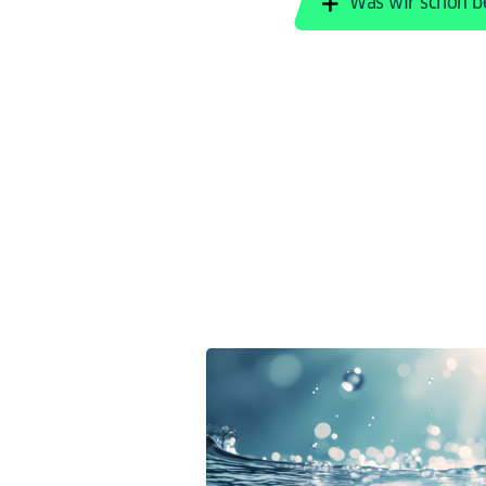
Was wir schon b