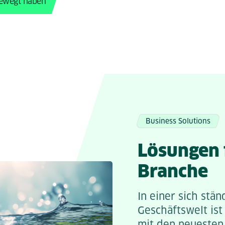
ewegt haben
Business Solutions
Lösungen 
Branche
In einer sich stä
Geschäftswelt ist
mit den neuesten