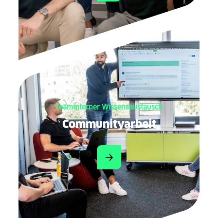
Teaminterner Wissensaustausch
Communityarbeit
Mehr zu unseren Wissensne