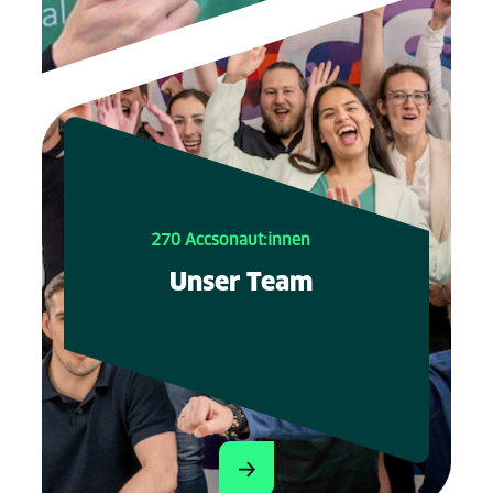
270 Accsonaut:innen
Unser Team