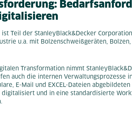
sforderung: Bedarfsanfor
gitalisieren
ist Teil der StanleyBlack&Decker Corporation
strie u.a. mit Bolzenschweißgeräten, Bolzen,
igitalen Transformation nimmt StanleyBlack&
fen auch die internen Verwaltungsprozesse in
lare, E-Mail und EXCEL-Dateien abgebildeten 
tt digitalisiert und in eine standardisierte W
.