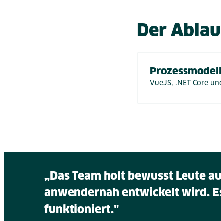
Der Ablau
Prozessmodelli
VueJS, .NET Core un
„Das Team holt bewusst Leute aus
anwendernah entwickelt wird. Es
funktioniert."