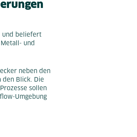
derungen
 und beliefert
 Metall- und
Decker neben den
 den Blick. Die
Prozesse sollen
orkflow-Umgebung