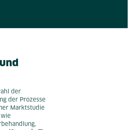
 und
ahl der
ung der Prozesse
iner Marktstudie
 wie
erbehandlung,