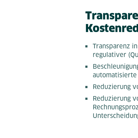
Transpare
Kostenre
Transparenz in
regulativer (Q
Beschleunigung
automatisierte
Reduzierung v
Reduzierung v
Rechnungsproz
Unterscheidung