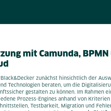
tzung mit Camunda, BPMN
ud
yBlack&Decker zunächst hinsichtlich der Ausw
und Technologien beraten, um die Digitalisier
unftssicher gestalten zu können. Im Rahmen e
iedene Prozess-Engines anhand von Kriterien
chnittstellen, Testbarkeit, Migration und Fehl