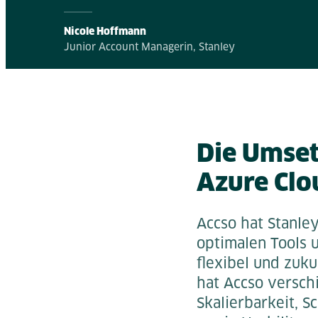
Nicole Hoffmann
Junior Account Managerin, Stanley
Die Umse
Azure Clo
Accso hat Stanle
optimalen Tools 
flexibel und zuk
hat Accso versch
Skalierbarkeit, S