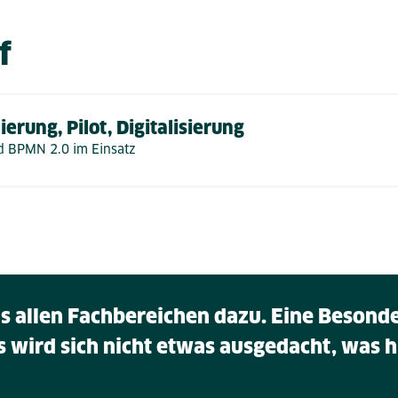
f
erung, Pilot, Digitalisierung
d BPMN 2.0 im Einsatz
 allen Fachbereichen dazu. Eine Besonder
 wird sich nicht etwas ausgedacht, was 