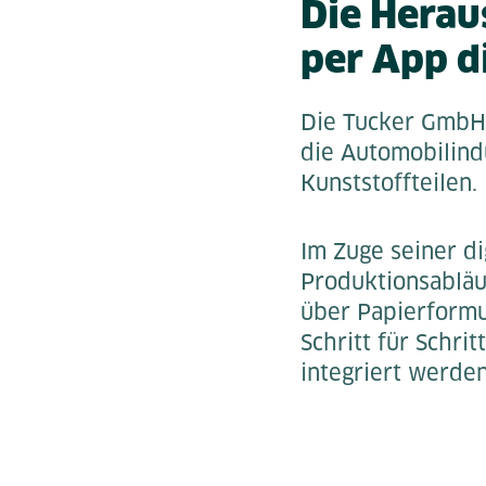
Die Herau
per App di
Die Tucker GmbH 
die Automobilindu
Kunststoffteilen.
Im Zuge seiner d
Produktionsabläu
über Papierformu
Schritt für Schri
integriert werden