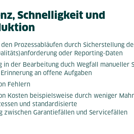
nz, Schnelligkeit und
duktion
 den Prozessabläufen durch Sicherstellung d
ualitäts)anforderung oder Reporting-Daten
 in der Bearbeitung duch Wegfall manueller S
 Erinnerung an offene Aufgaben
on Fehlern
on Kosten beispielsweise durch weniger Mahn
essen und standardisierte
 zwischen Garantiefällen und Servicefällen