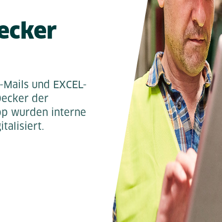
ecker
E-Mails und EXCEL-
Decker der
pp wurden interne
talisiert.