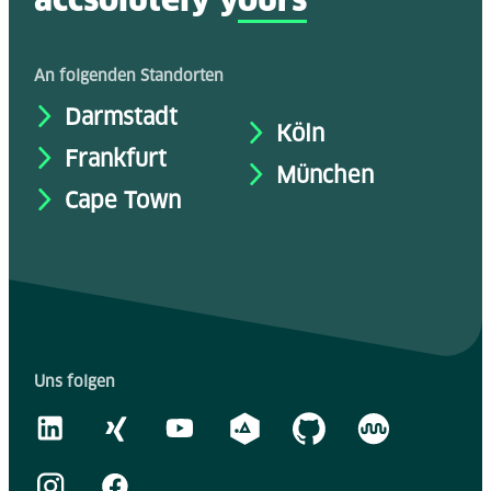
accsolutely y
ours
An folgenden Standorten
Darmstadt
Köln
Frankfurt
München
Cape Town
Uns folgen