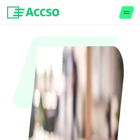
Men
Zum Inhalt springen