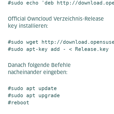
#sudo echo 'deb http://download.op
Official Owncloud Verzeichnis-Release
key installieren:
#sudo wget http://download.opensuse
#sudo apt-key add - < Release.key
Danach folgende Befehle
nacheinander eingeben:
#sudo apt update

#sudo apt upgrade

#reboot