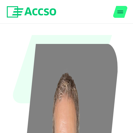
Men
Zum Inhalt springen