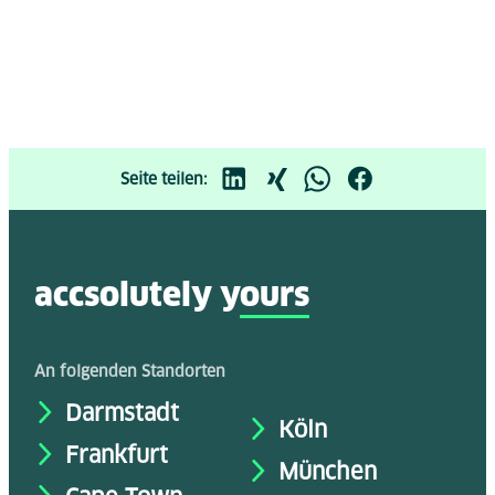
Seite teilen:
accsolutely y
ours
An folgenden Standorten
Darmstadt
Köln
Frankfurt
München