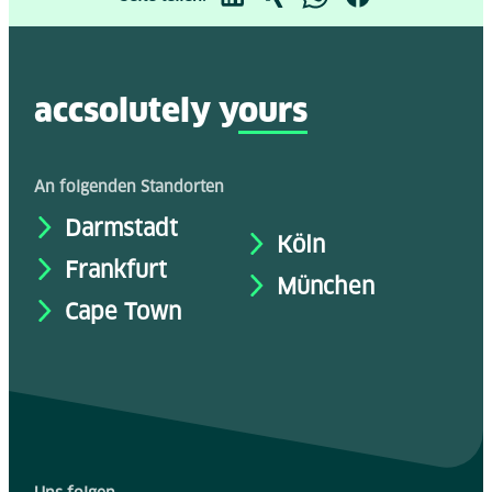
accsolutely y
ours
An folgenden Standorten
Darmstadt
Köln
Frankfurt
München
Cape Town