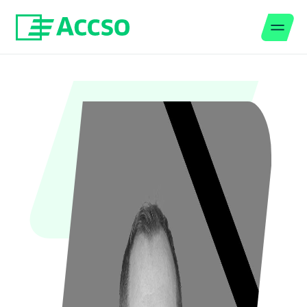
Men
Zum Inhalt springen