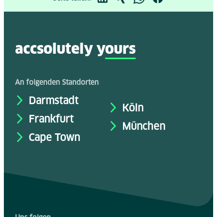
accsolutely y
ours
An folgenden Standorten
Darmstadt
Köln
Frankfurt
München
Cape Town