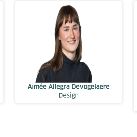
Aimée Allegra Devogelaere
Design