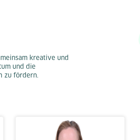
emeinsam kreative und
tum und die
h zu fördern.