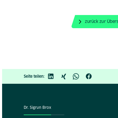
zurück zur Übers
Seite teilen:
Dr. Sigrun Brox