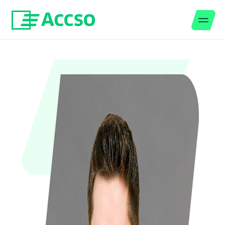
Men
Zum Inhalt springen