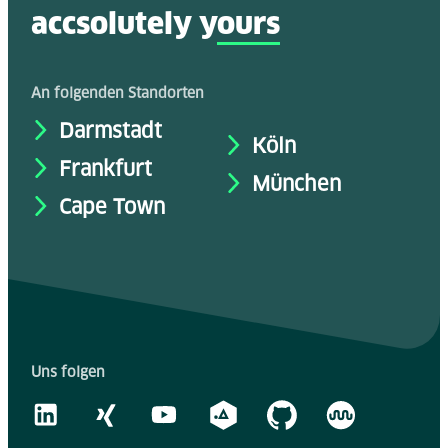
accsolutely y
ours
An folgenden Standorten
Darmstadt
Köln
Frankfurt
München
Cape Town
Uns folgen