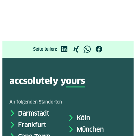
Seite teilen:
accsolutely y
ours
An folgenden Standorten
Darmstadt
Köln
Frankfurt
München