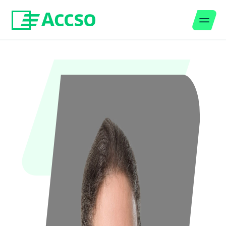
Men
Zum Inhalt springen