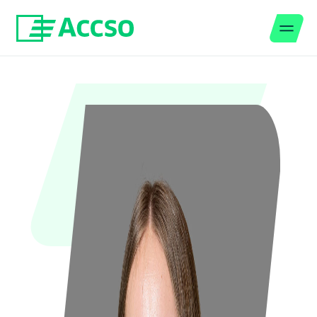
Men
Zum Inhalt springen