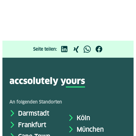
Seite teilen:
accsolutely y
ours
An folgenden Standorten
Darmstadt
Köln
Frankfurt
München