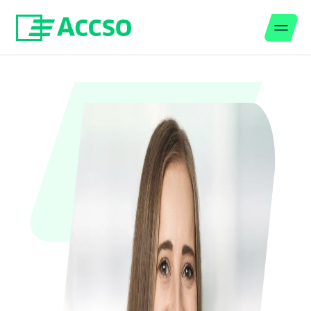
Men
Zum Inhalt springen