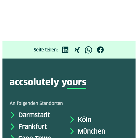
Seite teilen:
accsolutely y
ours
An folgenden Standorten
Darmstadt
Köln
Frankfurt
München