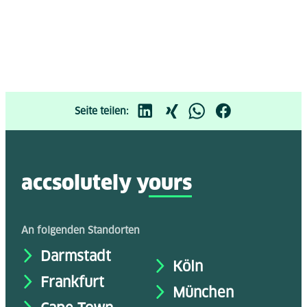
Seite teilen:
accsolutely y
ours
An folgenden Standorten
Darmstadt
Köln
Frankfurt
München