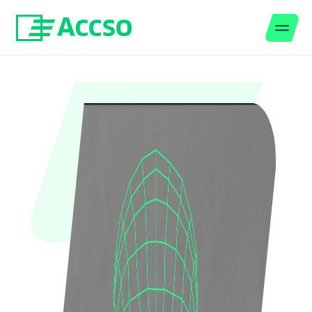
Men
Zum Inhalt springen