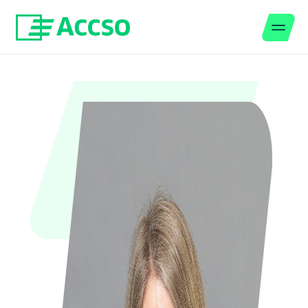
Men
Zum Inhalt springen