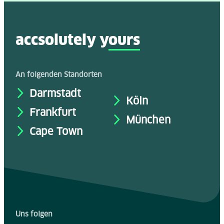
accsolutely y
ours
An folgenden Standorten
Darmstadt
Köln
Frankfurt
München
Cape Town
Uns folgen