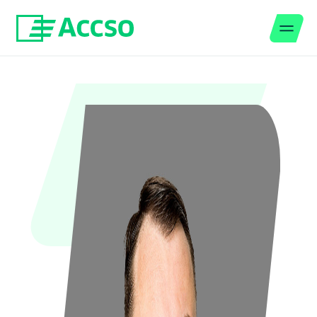
Men
Zum Inhalt springen