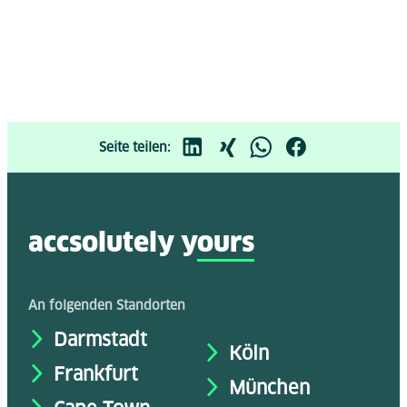
Seite teilen:
accsolutely y
ours
An folgenden Standorten
Darmstadt
Köln
Frankfurt
München