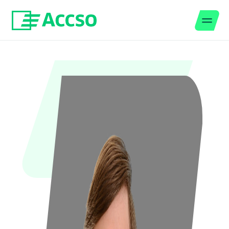
Men
Zum Inhalt springen