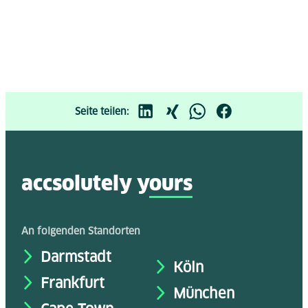
Seite teilen:
accsolutely y
ours
An folgenden Standorten
Darmstadt
Köln
Frankfurt
München