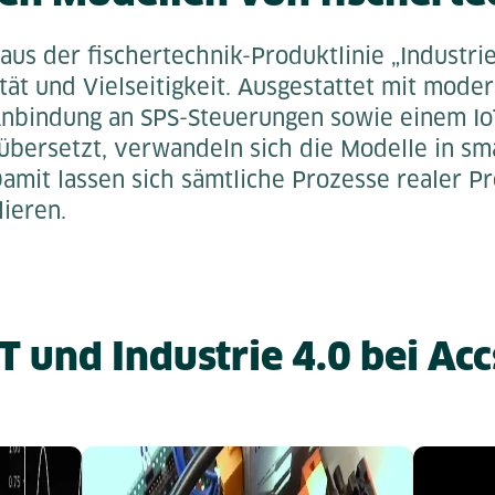
aus der fischertechnik-Produktlinie „Industr
ität und Vielseitigkeit. Ausgestattet mit mod
Anbindung an SPS-Steuerungen sowie einem Io
bersetzt, verwandeln sich die Modelle in sm
Damit lassen sich sämtliche Prozesse realer P
lieren.
T und Industrie 4.0 bei Ac