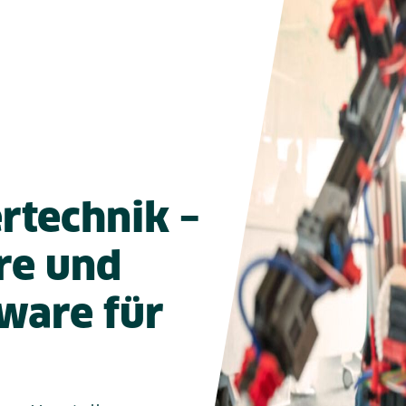
rtechnik –
re und
tware für