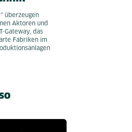
ie“ überzeugen
ernen Aktoren und
T-Gateway, das
arte Fabriken im
roduktionsanlagen
cso