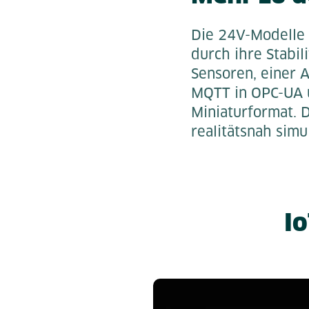
Die 24V-Modelle 
durch ihre Stabil
Sensoren, einer 
MQTT in OPC-UA ü
Miniaturformat. 
realitätsnah simu
Io