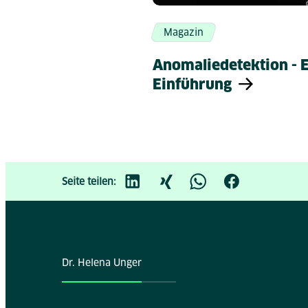
Magazin
Anomaliedetektion - 
Einführung
Seite teilen:
Dr. Helena Unger