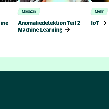
Magazin
Mehr
Eine
Anomaliedetektion Teil 2 –
IoT
Machine Learning