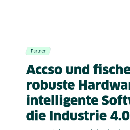
Partner
Accso und fische
robuste Hardwa
intelligente Sof
die Industrie 4.0