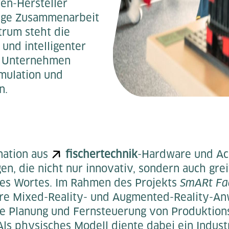
en-Hersteller
rige Zusammenarbeit
trum steht die
und intelligenter
en Unternehmen
mulation und
n.
nation aus
fischertechnik
-Hardware und Ac
n, die nicht nur innovativ, sondern auch grei
es Wortes. Im Rahmen des Projekts
SmARt Fa
re Mixed-Reality- und Augmented-Reality-A
die Planung und Fernsteuerung von Produktion
Als physisches Modell diente dabei ein Indus