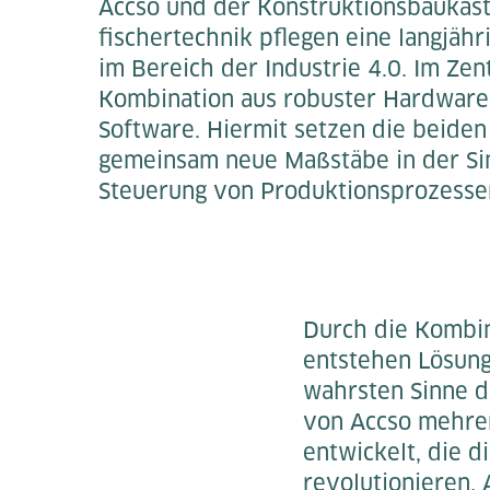
Accso und der Konstruktionsbaukast
fischertechnik pflegen eine langjäh
im Bereich der Industrie 4.0. Im Zen
Kombination aus robuster Hardware 
Software. Hiermit setzen die beid
gemeinsam neue Maßstäbe in der Si
Steuerung von Produktionsprozesse
Durch die Kombi
entstehen Lösunge
wahrsten Sinne d
von Accso mehre
entwickelt, die 
revolutionieren. 