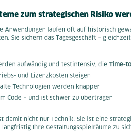
teme zum strategischen Risiko we
he Anwendungen laufen oft auf historisch ge
n. Sie sichern das Tagesgeschäft – gleichzeit
rden aufwändig und testintensiv, die
Time-t
riebs- und Lizenzkosten steigen
 alte Technologien werden knapper
im Code – und ist schwer zu übertragen
t damit nicht nur Technik. Sie ist eine strateg
langfristig Ihre Gestaltungsspielräume zu sic