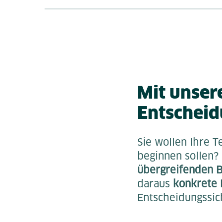
Mit unser
Entschei
Sie wollen Ihre T
beginnen sollen?
übergreifenden B
daraus
konkrete 
Entscheidungssic