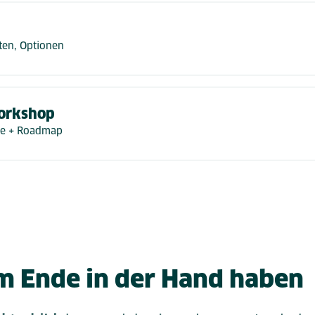
ten, Optionen
Workshop
ge + Roadmap
m Ende in der Hand haben