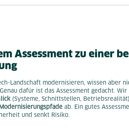
em Assessment zu einer be
dung
ech-Landschaft modernisieren, wissen aber ni
 Genau dafür ist das Assessment gedacht. Wir
lick
(Systeme, Schnittstellen, Betriebsrealität
Modernisierungspfade
ab. Ein gutes Assessme
herheit und senkt Risiko.