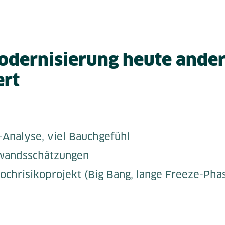
dernisierung heute ander
ert
Analyse, viel Bauchgefühl
wandsschätzungen
Hochrisikoprojekt (Big Bang, lange Freeze-Pha