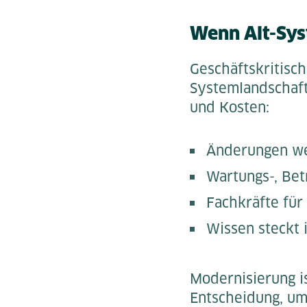
Wenn Alt-Sys
Geschäftskritisc
Systemlandschafte
und Kosten:
Änderungen we
Wartungs-, Bet
Fachkräfte für
Wissen steckt 
Modernisierung is
Entscheidung, um 