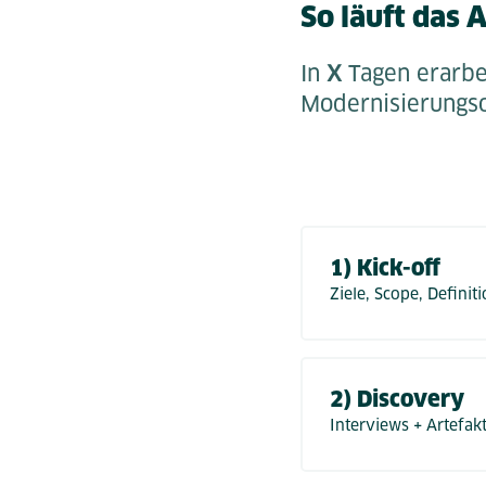
So läuft das
In
X
Tagen erarbe
Modernisierungsop
1) Kick-off
Ziele, Scope, Defini
2) Discovery
Interviews + Artefa