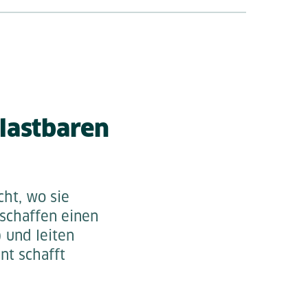
lastbaren
cht, wo sie
 schaffen einen
) und leiten
nt schafft