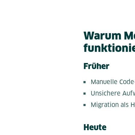
Warum Mo
funktioni
Früher
Manuelle Code-
Unsichere Auf
Migration als 
Heute