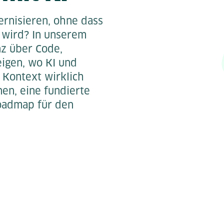
ernisieren, ohne dass
 wird? In unserem
z über Code,
eigen, wo KI und
 Kontext wirklich
nen, eine fundierte
oadmap für den