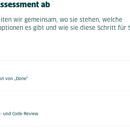
 Assessment ab
iten wir gemeinsam, wo sie stehen, welche
tionen es gibt und wie sie diese Schritt für 
tion von „Done“
kt- und Code-Review