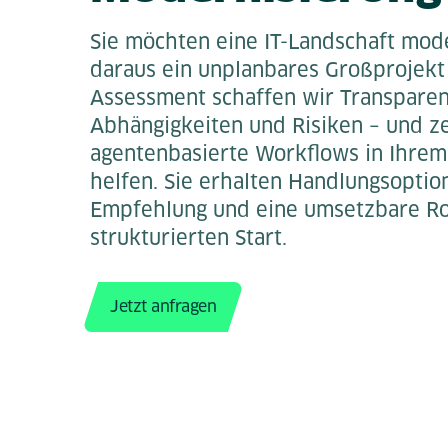
Sie möchten eine IT-Landschaft mod
daraus ein unplanbares Großprojekt
Assessment schaffen wir Transparen
Abhängigkeiten und Risiken – und z
agentenbasierte Workflows in Ihrem
helfen. Sie erhalten Handlungsoptio
Empfehlung und eine umsetzbare R
strukturierten Start.
Jetzt anfragen