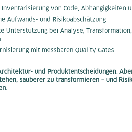
 Inventarisierung von Code, Abhängigkeiten 
ne Aufwands- und Risikoabschätzung
e Unterstützung bei Analyse, Transformation,
n
rnisierung mit messbaren Quality Gates
 Architektur- und Produktentscheidungen. Aber
tehen, sauberer zu transformieren – und Risi
en.