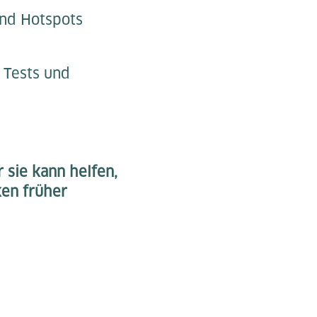
und Hotspots
 Tests und
 sie kann helfen,
ken früher