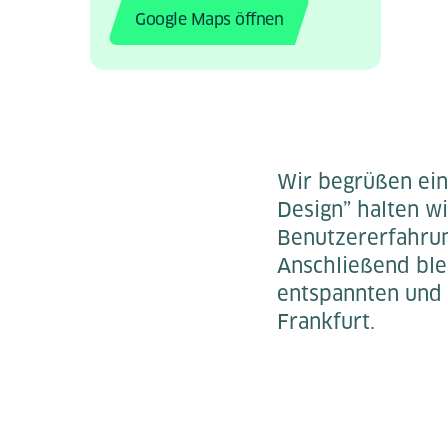
Google Maps öffnen
Wir begrüßen ein
Design” halten w
Benutzererfahrun
Anschließend blei
entspannten und 
Frankfurt.