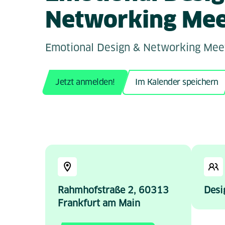
Networking Me
Emotional Design & Networking Mee
Jetzt anmelden!
Im Kalender speichern
Rahmhofstraße 2, 60313
Desi
Frankfurt am Main