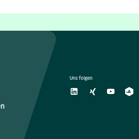
Uns folgen
en