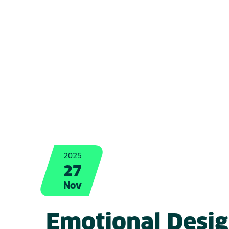
2025
27
Nov
Emotional Desig