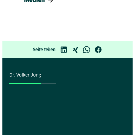
Medien
Seite teilen:
Dr. Volker Jung