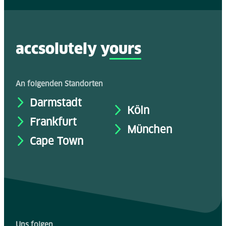
accsolutely y
ours
An folgenden Standorten
Darmstadt
Köln
Frankfurt
München
Cape Town
Uns folgen