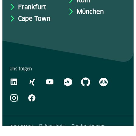
Köln
Frankfurt
München
Cape Town
Uns folgen
Impressum
Datenschutz
Gender-Hinweis
Erklärung zur Barrierefreiheit
Presse