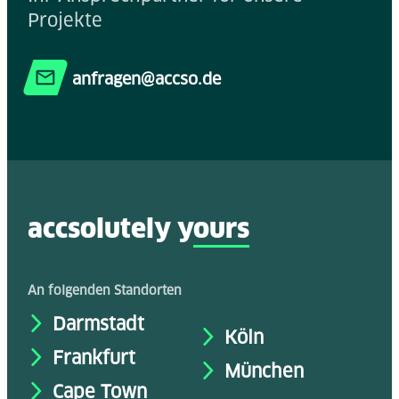
Projekte
anfragen@accso.de
accsolutely y
ours
An folgenden Standorten
Darmstadt
Köln
Frankfurt
München
Cape Town