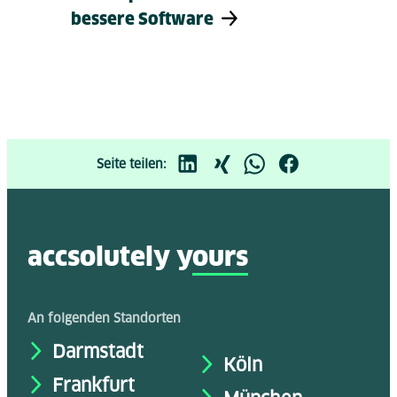
bessere Software
Seite teilen:
accsolutely y
ours
An folgenden Standorten
Darmstadt
Köln
Frankfurt