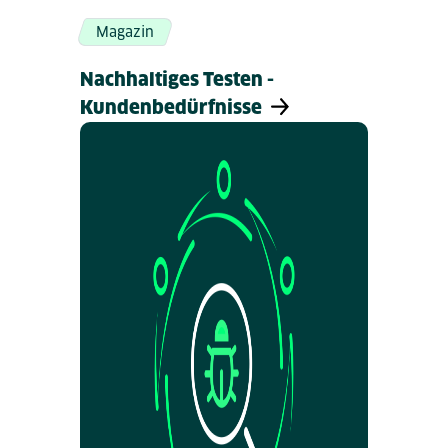
Magazin
Nachhaltiges Testen -
Kundenbedürfnisse