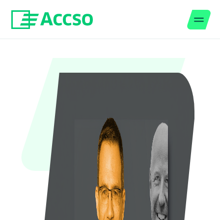
Men
Zum Inhalt springen