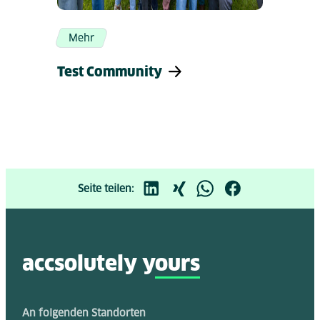
Mehr
Test Community
Seite teilen:
accsolutely y
ours
An folgenden Standorten