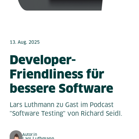
13. Aug. 2025
Developer-
Friendliness für
bessere Software
Lars Luthmann zu Gast im Podcast
"Software Testing" von Richard Seidl.
Autor:in
Lars Luthmann