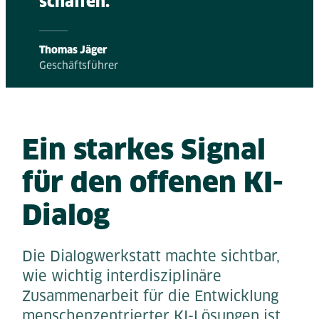
schaffen.“
Thomas Jäger
Geschäftsführer
Ein starkes Signal
für den offenen KI-
Dialog
Die Dialogwerkstatt machte sichtbar,
wie wichtig interdisziplinäre
Zusammenarbeit für die Entwicklung
menschenzentrierter KI-Lösungen ist.