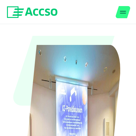
Men
Zum Inhalt springen