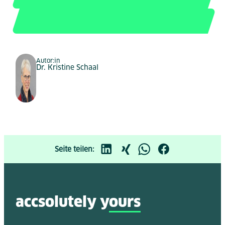
Autor:in
Dr. Kristine Schaal
Seite teilen:
accsolutely y
ours