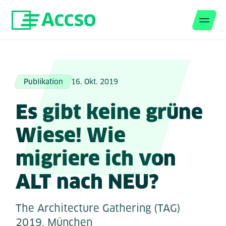
Men
Zum Inhalt springen
Publikation
16. Okt. 2019
Es gibt keine grüne
Wiese! Wie
migriere ich von
ALT nach NEU?
The Architecture Gathering (TAG)
2019, München