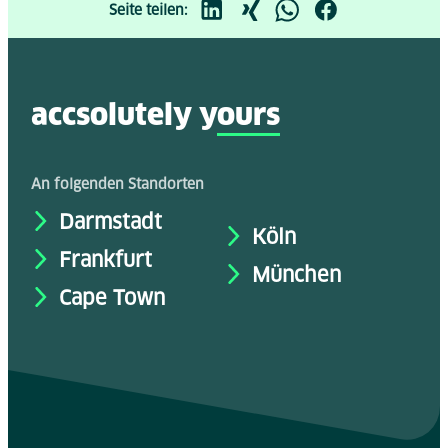
Seite teilen:
accsolutely y
ours
An folgenden Standorten
Darmstadt
Köln
Frankfurt
München
Cape Town