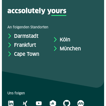
accsolutely y
ours
An folgenden Standorten
Darmstadt
Köln
Frankfurt
München
Cape Town
Uns folgen