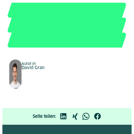
Autor:in
David Gran
Seite teilen: