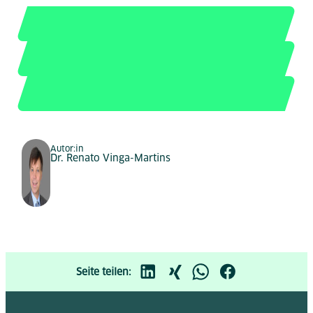
Autor:in
Dr. Renato Vinga-Martins
Seite teilen: