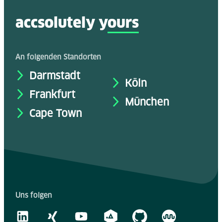
accsolutely y
ours
An folgenden Standorten
Darmstadt
Köln
Frankfurt
München
Cape Town
Uns folgen