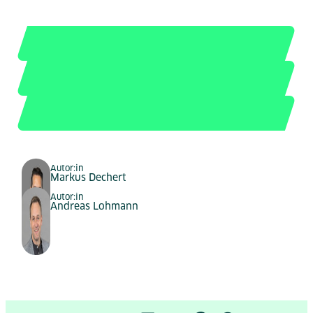
Autor:in
Markus Dechert
Autor:in
Andreas Lohmann