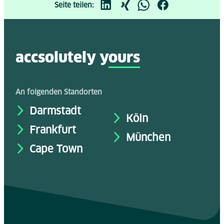
Seite teilen:
accsolutely y
ours
An folgenden Standorten
Darmstadt
Köln
Frankfurt
München
Cape Town