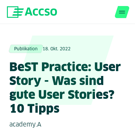
Men
Zum Inhalt springen
Publikation
18. Okt. 2022
BeST Practice: User
Story - Was sind
gute User Stories?
10 Tipps
academy.A