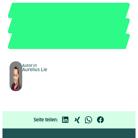
Autor:in
Aurelius Lie
Seite teilen: