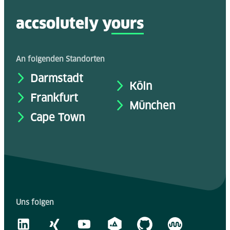
accsolutely y
ours
An folgenden Standorten
Darmstadt
Köln
Frankfurt
München
Cape Town
Uns folgen