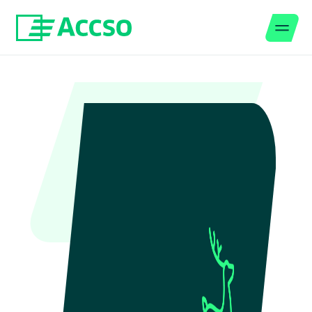
Men
Zum Inhalt springen