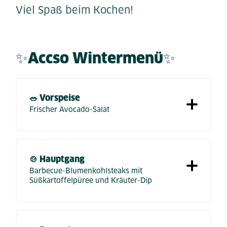
Viel Spaß beim Kochen!
✨Accso Wintermenü✨
🥗 Vorspeise
Frischer Avocado-Salat
🍲 Hauptgang
Barbecue-Blumenkohlsteaks mit
Süßkartoffelpüree und Kräuter-Dip