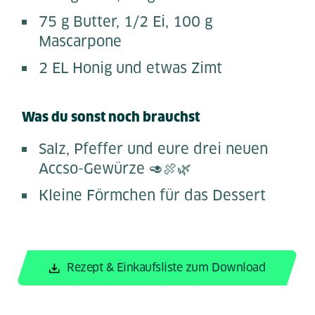
75 g Butter, 1/2 Ei, 100 g
Mascarpone
2 EL Honig und etwas Zimt
Was du sonst noch brauchst
Salz, Pfeffer und eure drei neuen
Accso-Gewürze 🥑🍖🌿
Kleine Förmchen für das Dessert
Rezept & Einkaufsliste zum Download