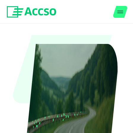
Men
Zum Inhalt springen