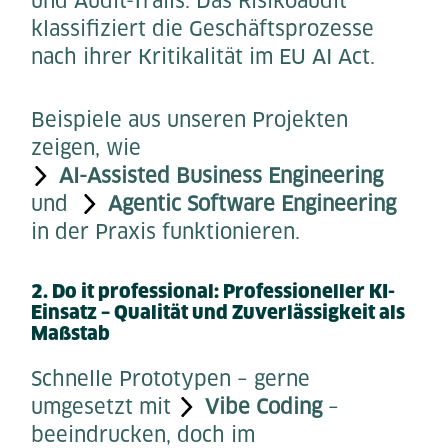
und Audit-Trails. Das Risikoaudit
klassifiziert die Geschäftsprozesse
nach ihrer Kritikalität im EU AI Act.
Beispiele aus unseren Projekten
zeigen, wie
AI-Assisted Business Engineering
und
Agentic Software Engineering
in der Praxis funktionieren.
2. Do it professional: Professioneller KI-
Einsatz – Qualität und Zuverlässigkeit als
Maßstab
Schnelle Prototypen – gerne
umgesetzt mit
Vibe Coding
–
beeindrucken, doch im