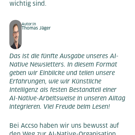
wichtig sind.
Autor:in
Thomas Jäger
Das ist die fünfte Ausgabe unseres AI-
Native Newsletters. In diesem Format
geben wir Einblicke und teilen unsere
Erfahrungen, wie wir Künstliche
Intelligenz als festen Bestandteil einer
AI-Native-Arbeitsweise in unseren Alltag
integrieren. Viel Freude beim Lesen!
Bei Accso haben wir uns bewusst auf
den Weg zur AI-Native-Organisation