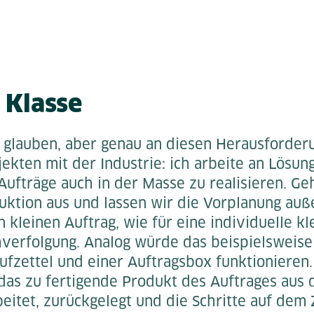
 Klasse
 glauben, aber genau an diesen Herausforderu
ekten mit der Industrie: ich arbeite an Lösun
 Aufträge auch in der Masse zu realisieren. G
uktion aus und lassen wir die Vorplanung auß
 kleinen Auftrag, wie für eine individuelle k
hverfolgung. Analog würde das beispielsweise
ufzettel und einer Auftragsbox funktionieren
das zu fertigende Produkt des Auftrages aus 
itet, zurückgelegt und die Schritte auf dem 