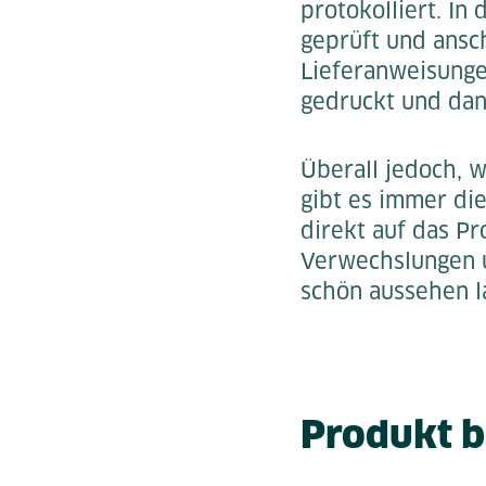
protokolliert. In
geprüft und ansc
Lieferanweisunge
gedruckt und dan
Überall jedoch, 
gibt es immer di
direkt auf das Pr
Verwechslungen u
schön aussehen l
Produkt b