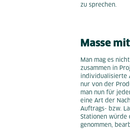
zu sprechen.
Masse mit
Man mag es nicht
zusammen in Proj
individualisierte
nur von der Prod
man nun für jeden
eine Art der Nac
Auftrags- bzw. La
Stationen würde 
genommen, bearbe