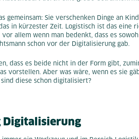
s gemeinsam: Sie verschenken Dinge an Kind
s in kürzester Zeit. Logistisch ist das eine r
 vor allem wenn man bedenkt, dass es sowoh
tsmann schon vor der Digitalisierung gab.
n, dass es beide nicht in der Form gibt, zumi
das vorstellen. Aber was wäre, wenn es sie gä
sind diese schon digitalisiert?
Digitalisierung