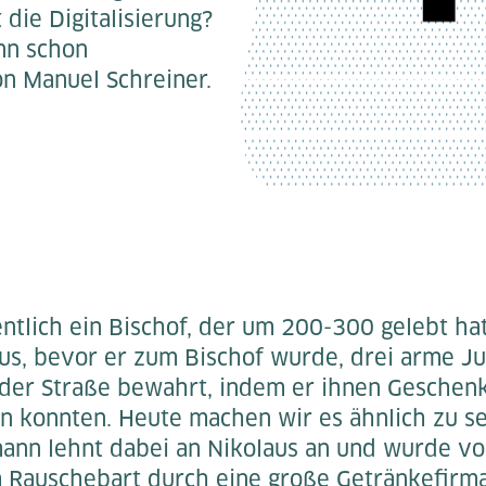
 die Digitalisierung?
nn schon
on Manuel Schreiner.
ntlich ein Bischof, der um 200-300 gelebt ha
us, bevor er zum Bischof wurde, drei arme J
der Straße bewahrt, indem er ihnen Geschenke
en konnten. Heute machen wir es ähnlich zu 
nn lehnt dabei an Nikolaus an und wurde vor
Rauschebart durch eine große Getränkefirma