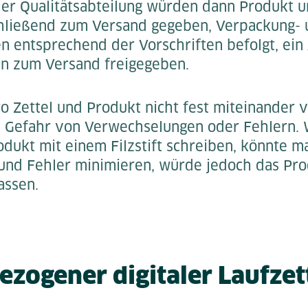
 der Qualitätsabteilung würden dann Produkt u
hließend zum Versand gegeben, Verpackung- 
n entsprechend der Vorschriften befolgt, ein
n zum Versand freigegeben.
wo Zettel und Produkt nicht fest miteinander 
e Gefahr von Verwechselungen oder Fehlern.
odukt mit einem Filzstift schreiben, könnte m
nd Fehler minimieren, würde jedoch das Pro
assen.
ezogener digitaler Laufzet