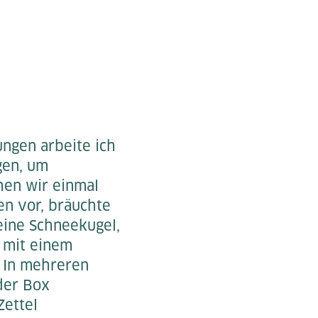
ngen arbeite ich
gen, um
ehen wir einmal
en vor, bräuchte
leine Schneekugel,
 mit einem
. In mehreren
der Box
Zettel