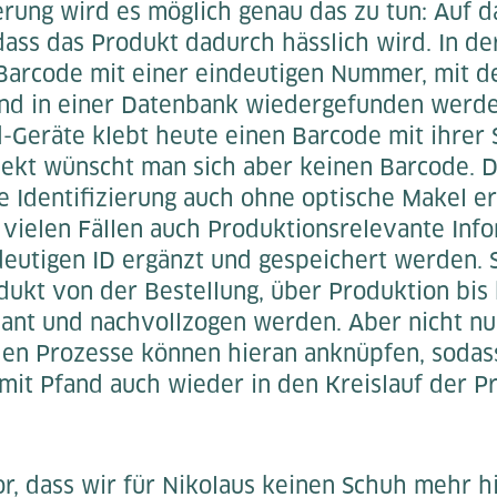
ierung wird es möglich genau das zu tun: Auf 
ass das Produkt dadurch hässlich wird. In de
Barcode mit einer eindeutigen Nummer, mit de
nd in einer Datenbank wiedergefunden werde
-Geräte klebt heute einen Barcode mit ihrer
jekt wünscht man sich aber keinen Barcode. 
e Identifizierung auch ohne optische Makel e
vielen Fällen auch Produktionsrelevante Inf
deutigen ID ergänzt und gespeichert werden. 
dukt von der Bestellung, über Produktion bis 
lant und nachvollzogen werden. Aber nicht nur
n Prozesse können hieran anknüpfen, sodass
mit Pfand auch wieder in den Kreislauf der P
or, dass wir für Nikolaus keinen Schuh mehr h