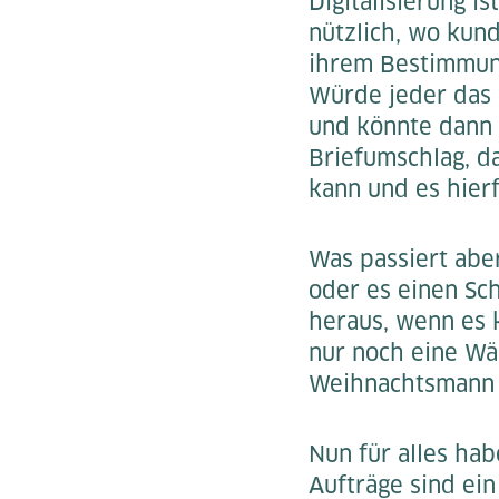
Digitalisierung i
nützlich, wo kun
ihrem Bestimmun
Würde jeder das 
und könnte dann a
Briefumschlag, d
kann und es hier
Was passiert abe
oder es einen Sc
heraus, wenn es 
nur noch eine Wä
Weihnachtsmann i
Nun für alles hab
Aufträge sind ein