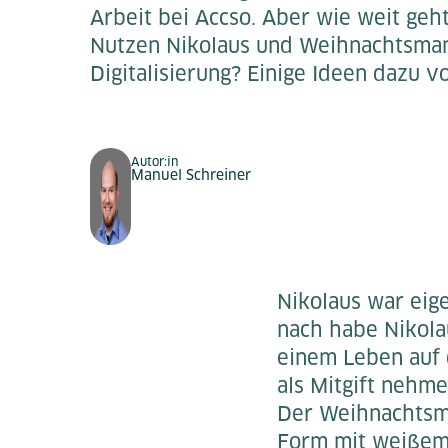
Arbeit bei Accso. Aber wie weit geht
Nutzen Nikolaus und Weihnachtsma
Digitalisierung? Einige Ideen dazu v
Autor:in
Manuel Schreiner
Nikolaus war eige
nach habe Nikola
einem Leben auf 
als Mitgift nehm
Der Weihnachtsma
Form mit weißem 