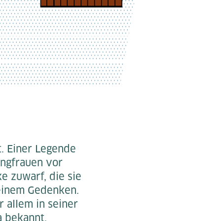
t. Einer Legende
ungfrauen vor
 zuwarf, die sie
seinem Gedenken.
 allem in seiner
 bekannt.