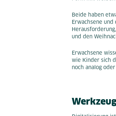
Beide haben etwa
Erwachsene und da
Herausforderung,
und den Weihnach
Erwachsene wisse
wie Kinder sich 
noch analog oder 
Werkzeug 