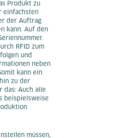
das Produkt zu
r einfachsten
r der Auftrag
n kann. Auf den
 Seriennummer.
Durch RFID zum
rfolgen und
ormationen neben
Somit kann ein
hin zu der
 das: Auch alle
 beispielsweise
roduktion
instellen müssen,