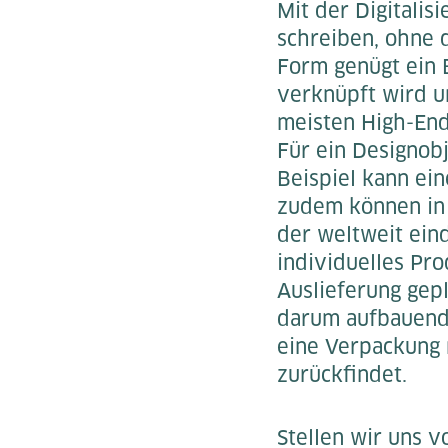
Mit der Digitalis
schreiben, ohne d
Form genügt ein 
verknüpft wird u
meisten High-End
Für ein Designob
Beispiel kann ein
zudem können in 
der weltweit ein
individuelles Pro
Auslieferung gep
darum aufbauende
eine Verpackung 
zurückfindet.
Stellen wir uns v