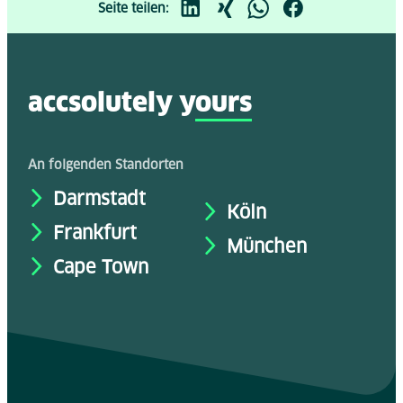
Seite teilen:
accsolutely y
ours
An folgenden Standorten
Darmstadt
Köln
Frankfurt
München
Cape Town