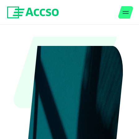
Men
Zum Inhalt springen