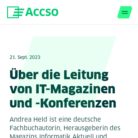
Men
Zum Inhalt springen
21. Sept. 2023
Über die Leitung
von IT-Magazinen
und -Konferenzen
Andrea Held ist eine deutsche
Fachbuchautorin, Herausgeberin des
Magazins Informatik Aktuell und