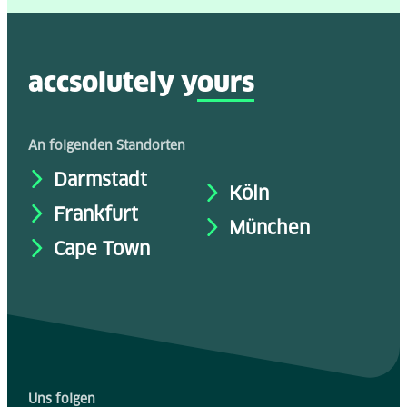
accsolutely y
ours
An folgenden Standorten
Darmstadt
Köln
Frankfurt
München
Cape Town
Uns folgen