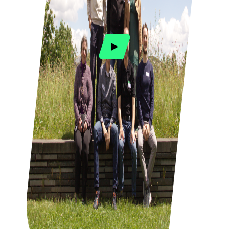
Medien im Vollbildmodus öf