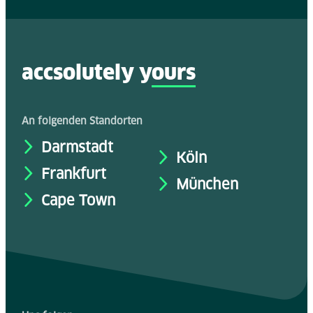
accsolutely y
ours
An folgenden Standorten
Darmstadt
Köln
Frankfurt
München
Cape Town